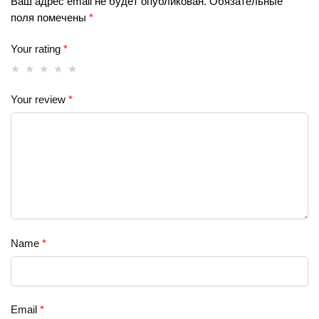
Ваш адрес email не будет опубликован.
Обязательные
поля помечены
*
Your rating
*
Your review
*
Name
*
Email
*