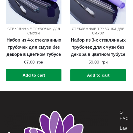
СТЕКЛЯННЫЕ ТРУБОЧКИ ДЛЯ
СТЕКЛЯННЫЕ ТРУБОЧКИ ДЛЯ
СМУЗИ
СМУЗИ
Набор из 4-х стеклянных
Набор из 3-х стеклянных
трубочек для смузи без
трубочек для смузи без
декора в цветном тубусе
декора в цветном тубусе
67.00
грн
59.00
грн
Add to cart
Add to cart
О
НАС
Lav