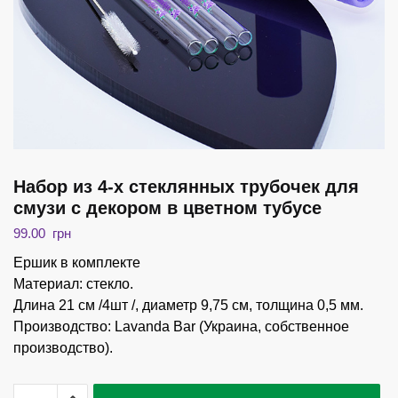
Набор из 4-х стеклянных трубочек для
смузи с декором в цветном тубусе
99.00
грн
Ершик в комплекте
Материал: стекло.
Длина 21 см /4шт /, диаметр 9,75 см, толщина 0,5 мм.
Производство: Lavanda Bar (Украина, собственное
производство).
Набор