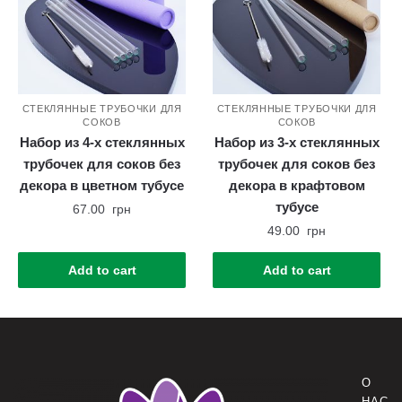
СТЕКЛЯННЫЕ ТРУБОЧКИ ДЛЯ
СТЕКЛЯННЫЕ ТРУБОЧКИ ДЛЯ
СОКОВ
СОКОВ
Набор из 4-х стеклянных
Набор из 3-х стеклянных
трубочек для соков без
трубочек для соков без
декора в цветном тубусе
декора в крафтовом
тубусе
67.00
грн
49.00
грн
Add to cart
Add to cart
О
НАС